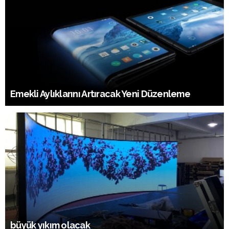
Emekli Aylıklarını Artıracak Yeni Düzenleme
büyük yıkım olacak