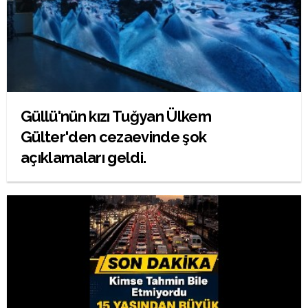
Güllü'nün kızı Tuğyan Ülkem
Gülter'den cezaevinde şok
açıklamaları geldi.