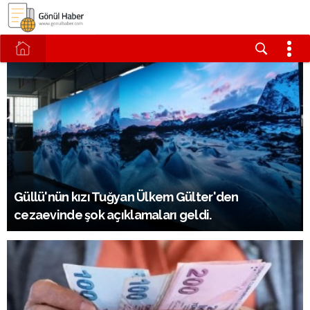
Güllü'nün kızı Tuğyan Ülkem Gülter'den
cezaevinde şok açıklamaları geldi.