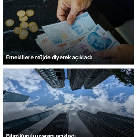
Emeklilere müjde diyerek açıkladı
Bilim Kurulu üyesini açıkladı