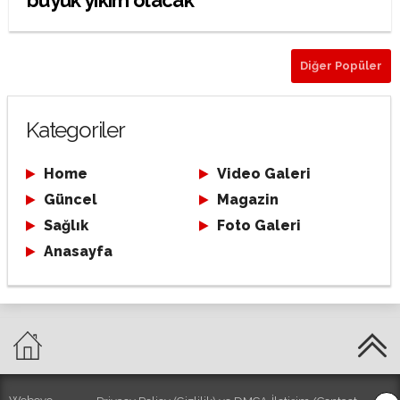
büyük yıkım olacak
Diğer Popüler
Kategoriler
Home
Video Galeri
Güncel
Magazin
Sağlık
Foto Galeri
Anasayfa