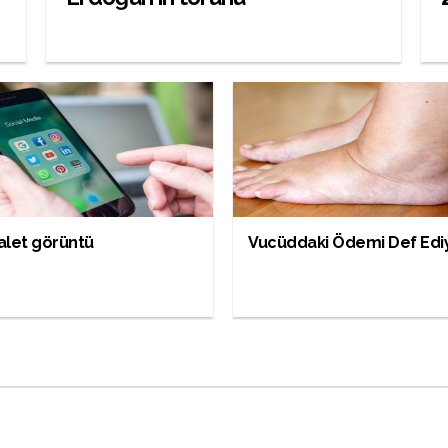
alet görüntü
Vucüddaki Ödemi Def Edi